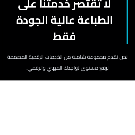
لا تقتصر خدمتنا على
الطباعة عالية الجودة
فقط
نحن نقدم مجموعة شاملة من الخدمات الرقمية المصممة
لرفع مستوى تواجدك المهني والرقمي.
تصفح جميع الكورسات
سي ڤي احترافي
يتمتع فريقنا بخبرة واسعة في كتابة السير الذاتية الاحترافية التي