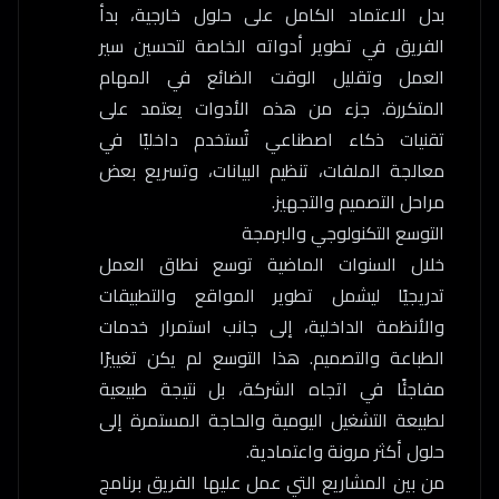
بدل الاعتماد الكامل على حلول خارجية، بدأ
الفريق في تطوير أدواته الخاصة لتحسين سير
العمل وتقليل الوقت الضائع في المهام
المتكررة. جزء من هذه الأدوات يعتمد على
تقنيات ذكاء اصطناعي تُستخدم داخليًا في
معالجة الملفات، تنظيم البيانات، وتسريع بعض
مراحل التصميم والتجهيز.
التوسع التكنولوجي والبرمجة
خلال السنوات الماضية توسع نطاق العمل
تدريجيًا ليشمل تطوير المواقع والتطبيقات
والأنظمة الداخلية، إلى جانب استمرار خدمات
الطباعة والتصميم. هذا التوسع لم يكن تغييرًا
مفاجئًا في اتجاه الشركة، بل نتيجة طبيعية
لطبيعة التشغيل اليومية والحاجة المستمرة إلى
حلول أكثر مرونة واعتمادية.
من بين المشاريع التي عمل عليها الفريق برنامج