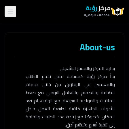
مركز
رؤية
للخدمات الرقمية
About-us
بداية المركز والمسار التشغيلي
بدأ مركز رؤية كمساحة عمل تخدم الطلاب
والمعلمين في الزقازيق من خلال خدمات
الطباعة والتصميم والتعامل اليومي مع ضغط
الملفات والمواعيد السريعة. مع الوقت، لم تعد
الأدوات الجاهزة كافية لطبيعة العمل داخل
المكان، خصوصًا مع زيادة عدد الطلبات والحاجة
إلى تنفيذ أسرع وتنظيم أدق.