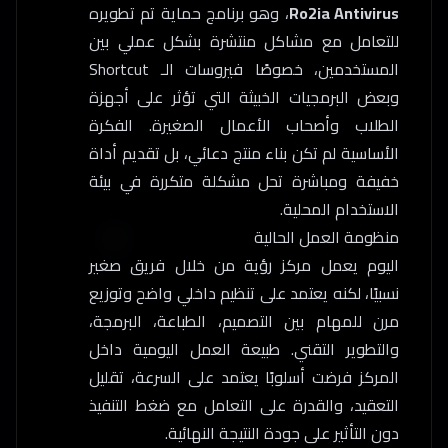
Ro2ia Antivirus
، وهو برنامج حماية تم تطويره
للتعامل مع مشاكل منتشرة بشكل عملي بين
المستخدمين، خصوصًا فيروسات الـ Shortcut
وبعض البرمجيات الخبيثة التي تؤثر على أجهزة
الطلاب وأصحاب الأعمال الصغيرة. الفكرة
الأساسية لم تكن بناء منتج دعائي، بل تقديم أداة
خفيفة ومباشرة تحل مشكلة متكررة في بيئة
الاستخدام المحلية.
منظومة العمل الحالية
اليوم يعمل مركز رؤية من خلال فريق صغير
نسبيًا، لكنه يعتمد على تنظيم داخلي واضح وتوزيع
مرن للمهام بين التصميم، الطباعة، البرمجة،
والتطوير التقني. طبيعة العمل اليومية داخل
المركز فرضت أسلوبًا يعتمد على السرعة، تقليل
التعقيد، والقدرة على التعامل مع ضغط التنفيذ
دون التأثير على جودة النتيجة النهائية.