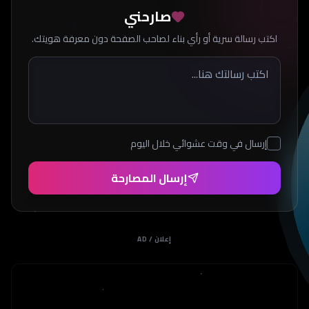
صارحني
اكتب رسالة سرية أو رأي بناء لصاحب الصفحة دون معرفة هويتك.
إرسال في وقت عشوائي خلال اليوم
إرسال المصارحة
إعلان / AD