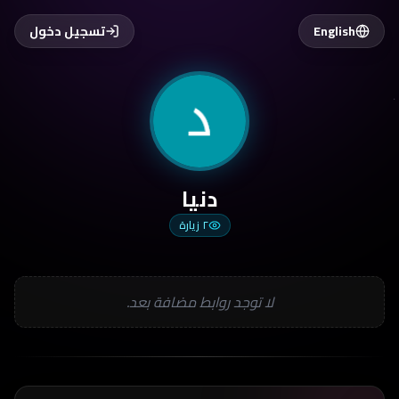
English
تسجيل دخول
دنيا
٢
زيارة
لا توجد روابط مضافة بعد.