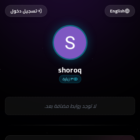
English
تسجيل دخول
shoroq
٣
زيارة
لا توجد روابط مضافة بعد.