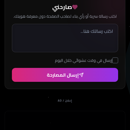
صارحني
اكتب رسالة سرية أو رأي بناء لصاحب الصفحة دون معرفة هويتك.
إرسال في وقت عشوائي خلال اليوم
إرسال المصارحة
إعلان / AD