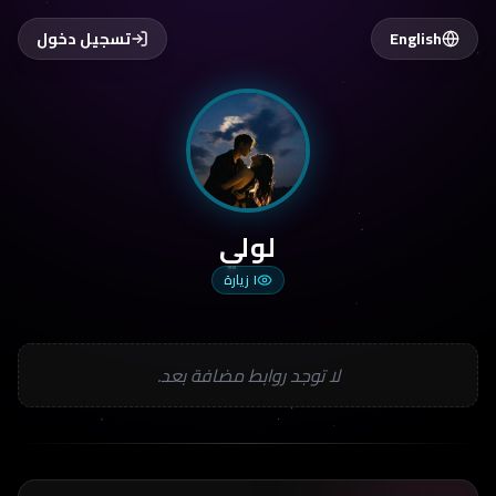
English
تسجيل دخول
لولي
١
زيارة
لا توجد روابط مضافة بعد.