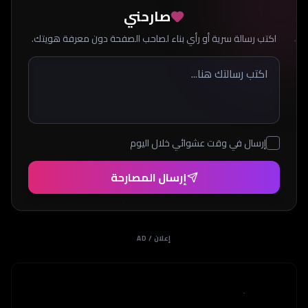
صارحني
اكتب رسالة سرية أو رأي بناء لصاحب الصفحة دون معرفة هويتك.
إرسال في وقت عشوائي خلال اليوم
إرسال المصارحة
إعلان / AD