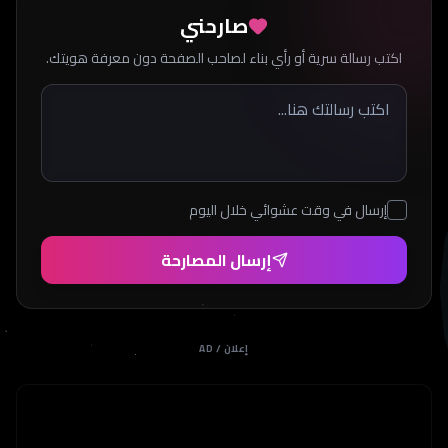
صارحني
اكتب رسالة سرية أو رأي بناء لصاحب الصفحة دون معرفة هويتك.
إرسال في وقت عشوائي خلال اليوم
إرسال المصارحة
إعلان / AD