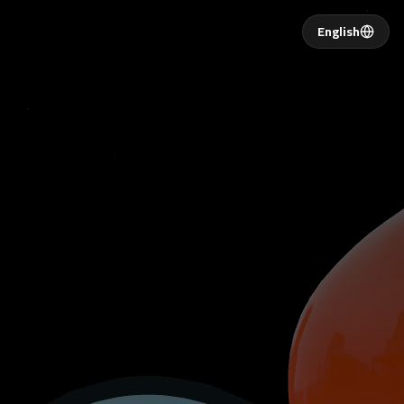
English